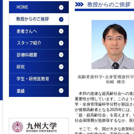
教授からのご挨拶
本邦の急速な超高齢社会への進
重要性が増しています。このような
学・全身管理歯科学分野が新設され
が後期高齢者となる2025年には
「超・超高齢社会」を迎えます。
社会保障費が急膨張するなか、医
そこで、今、国が大きな政策転